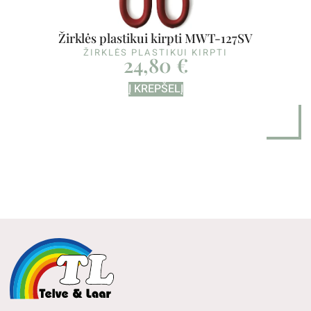
Žirklės plastikui kirpti MWT-127SV
ŽIRKLĖS PLASTIKUI KIRPTI
24,80
€
Į KREPŠELĮ