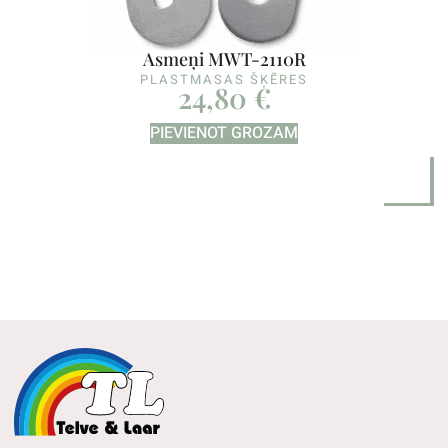
Asmeņi MWT-2110R
PLASTMASAS ŠĶĒRES
24,80
€
PIEVIENOT GROZAM