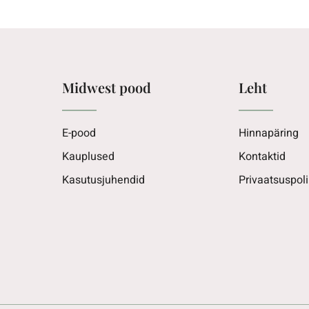
Midwest pood
Leht
E-pood
Hinnapäring
Kauplused
Kontaktid
Kasutusjuhendid
Privaatsuspoli