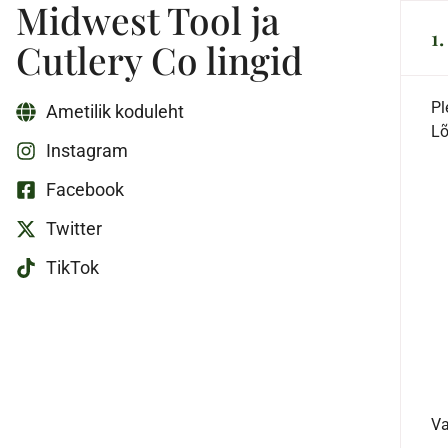
Midwest Tool ja
1
Cutlery Co lingid
Pl
Ametilik koduleht
Lõ
Instagram
Facebook
Twitter
TikTok
Va