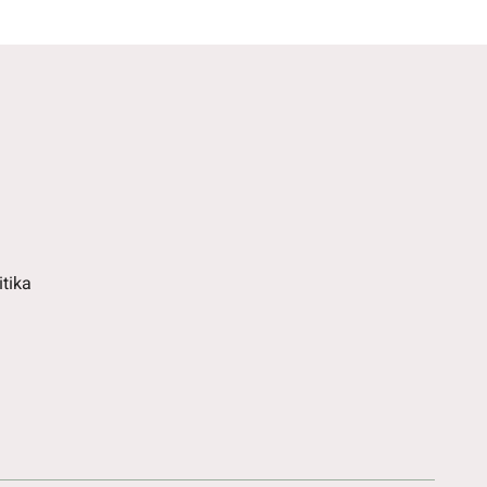
itika