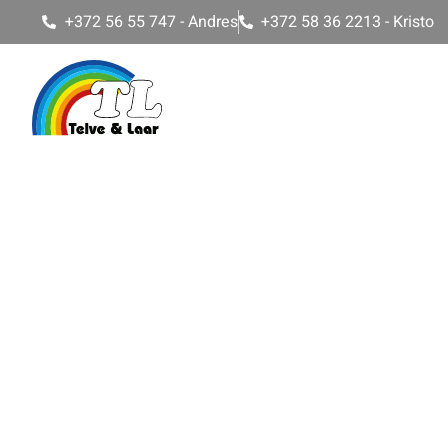
+372 56 55 747 - Andres
+372 58 36 2213 - Kristo
AVALEHT
HINNAPÄRING
PLEKKSEPA
K