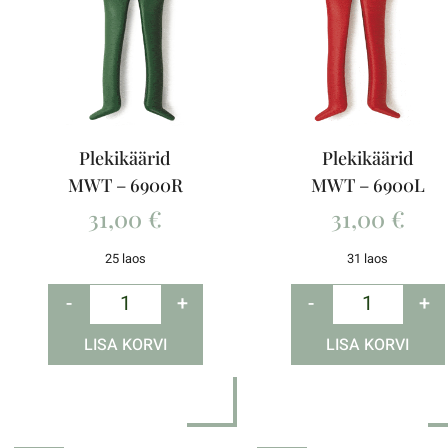
Plekikäärid
Plekikäärid
MWT – 6900R
MWT – 6900L
31,00
€
31,00
€
25 laos
31 laos
-
+
-
+
LISA KORVI
LISA KORVI