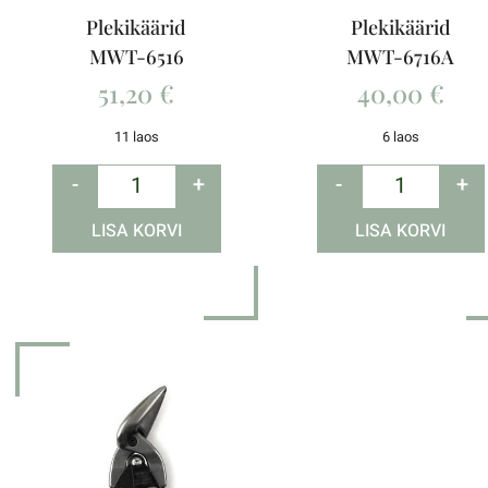
Plekikäärid
Plekikäärid
MWT-6516
MWT-6716A
51,20
€
40,00
€
11 laos
6 laos
-
+
-
+
LISA KORVI
LISA KORVI