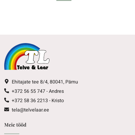
Ehitajate tee 8/4, 80041, Pärnu
+372 56 55 747 - Andres
+372 58 36 2213 - Kristo
tela@telvelaar.ee
Meie tööd